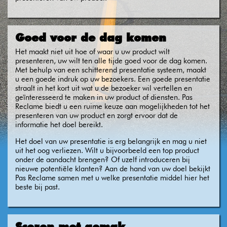
Goed voor de dag komen
Het maakt niet uit hoe of waar u uw product wilt
presenteren, uw wilt ten alle tijde goed voor de dag komen.
Met behulp van een schitterend presentatie systeem, maakt
u een goede indruk op uw bezoekers. Een goede presentatie
straalt in het kort uit wat u de bezoeker wil vertellen en
geïnteresseerd te maken in uw product of diensten. Pas
Reclame biedt u een ruime keuze aan mogelijkheden tot het
presenteren van uw product en zorgt ervoor dat de
informatie het doel bereikt.
Het doel van uw presentatie is erg belangrijk en mag u niet
uit het oog verliezen. Wilt u bijvoorbeeld een top product
onder de aandacht brengen? Of uzelf introduceren bij
nieuwe potentiële klanten? Aan de hand van uw doel bekijkt
Pas Reclame samen met u welke presentatie middel hier het
beste bij past.
Scoren met gemak