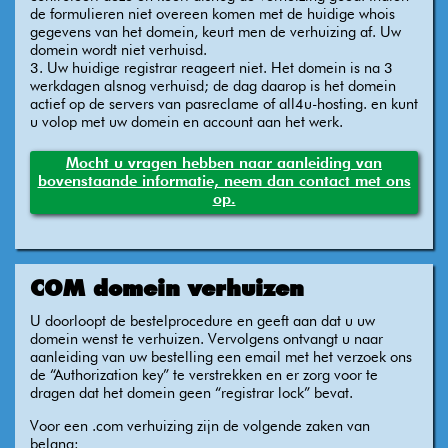
de formulieren niet overeen komen met de huidige whois
gegevens van het domein, keurt men de verhuizing af. Uw
domein wordt niet verhuisd.
3. Uw huidige registrar reageert niet. Het domein is na 3
werkdagen alsnog verhuisd; de dag daarop is het domein
actief op de servers van pasreclame of all4u-hosting. en kunt
u volop met uw domein en account aan het werk.
Mocht u vragen hebben naar aanleiding van
bovenstaande informatie, neem dan contact met ons
op.
COM domein verhuizen
U doorloopt de bestelprocedure en geeft aan dat u uw
domein wenst te verhuizen. Vervolgens ontvangt u naar
aanleiding van uw bestelling een email met het verzoek ons
de “Authorization key” te verstrekken en er zorg voor te
dragen dat het domein geen “registrar lock” bevat.
Voor een .com verhuizing zijn de volgende zaken van
belang: