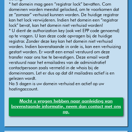
* het domein mag geen “registrar lock” bevatten. Com
domeinen worden meestal gelocked, om te voorkomen dat
ze “zomaar” verhuisd kunnen worden. De huidige registrar
kan het lock verwijderen. Indien het domein een “registrar
lock” bevat, kan het domein niet verhuisd worden!
* U dient de authorization key (ook wel EPP code genoemd)
op te vragen. U kan deze code opvragen bij de huidige
registrar. Zonder deze key kan het domein niet verhuisd
worden. Indien bovenstaande in orde is, kan een verhuizing
gestart worden. Er wordt een email verstuurd om deze
transfer naar ons toe te bevestigen. Deze email wordt
verstuurd naar het emailadres van de administratief
contactpersoon zoals vermeld in de whois bij de
domeinnaam. Let er dus op dat dit mailadres actief is en
gelezen wordt.
Na 5 dagen is uw domein verhuisd en actief op uw
hostingaccount.
Mocht u vragen hebben naar aanleiding van
bovenstaande informatie, neem dan contact met ons
op.