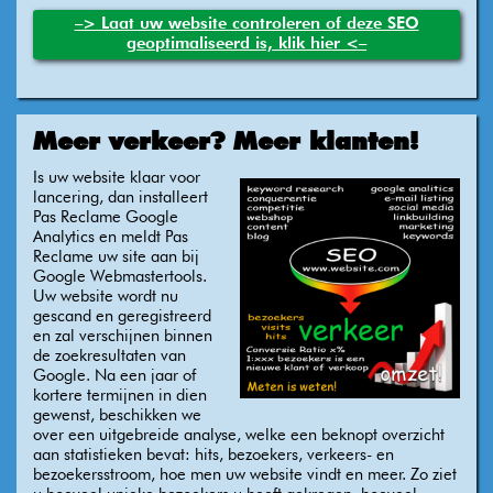
–> Laat uw website controleren of deze SEO
geoptimaliseerd is, klik hier <–
Meer verkeer? Meer klanten!
Is uw website klaar voor
lancering, dan installeert
Pas Reclame Google
Analytics en meldt Pas
Reclame uw site aan bij
Google Webmastertools.
Uw website wordt nu
gescand en geregistreerd
en zal verschijnen binnen
de zoekresultaten van
Google. Na een jaar of
kortere termijnen in dien
gewenst, beschikken we
over een uitgebreide analyse, welke een beknopt overzicht
aan statistieken bevat: hits, bezoekers, verkeers- en
bezoekersstroom, hoe men uw website vindt en meer. Zo ziet